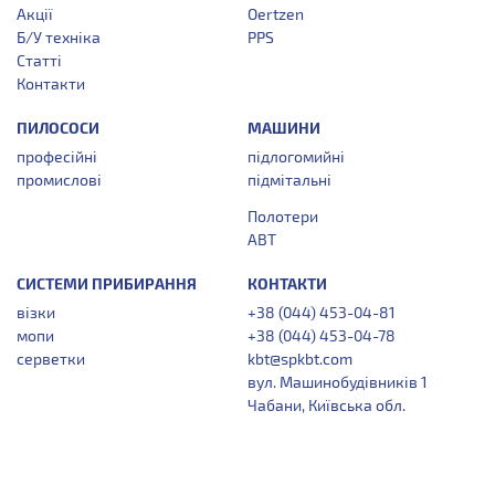
Акції
Oertzen
Б/У техніка
PPS
Статті
Контакти
ПИЛОСОСИ
МАШИНИ
професійні
підлогомийні
промислові
підмітальні
Полотери
АВТ
СИСТЕМИ ПРИБИРАННЯ
КОНТАКТИ
візки
+38 (044) 453-04-81
мопи
+38 (044) 453-04-78
серветки
kbt@spkbt.com
вул. Машинобудівників 1
Чабани, Київська обл.