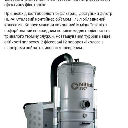
ефективну фільтрацію.
При необхідності абсолютної фільтрації доступний фільтр
НЕРА. Сталевий контейнер об'ємом 175 л обладнаний
колесами. Корпус машини виконаний із міцної сталі та
пофарбований епоксидним порошком для надійності та
тривалого терміну служби. Розташування турбіни надає
стійкості пилососу. 2 фіксовані і 2 поворотні колеса з
шарнірами роблять пилосос маневреним.