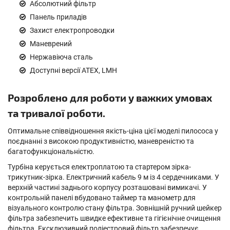
Абсолютний фільтр
Панель приладів
Захист електропроводки
Маневрений
Нержавіюча сталь
Доступні версії АТЕХ, LMH
Розроблено для роботи у важких умовах
та тривалої роботи.
Оптимальне співвідношення якість-ціна цієї моделі пилососа у
поєднанні з високою продуктивністю, маневреністю та
багатофункціональністю.
Турбіна керується електроплатою та стартером зірка-
трикутник-зірка. Електричний кабель 9 м із 4 сердечниками. У
верхній частині заднього корпусу розташовані вимикачі. У
контрольній панелі вбудовано таймер та манометр для
візуального контролю стану фільтра. Зовнішній ручний шейкер
фільтра забезпечить швидке ефективне та гігієнічне очищення
фільтра. Ексклюзивний поліестровий фільтр забезпечує