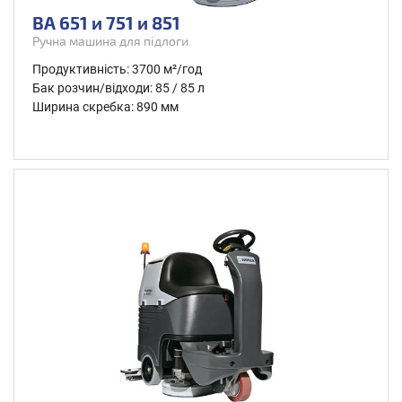
BA 651 и 751 и 851
Ручна машина для підлоги
Продуктивність: 3700 м²/год
Бак розчин/відходи: 85 / 85 л
Ширина скребка: 890 мм