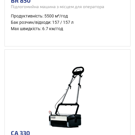
BR 850
Підлогомийна машина з місцем для оператора
Продуктивність: 5500 м²/год
Бак розчин/відходи: 157 / 157 л
Max швидкість: 6.7 км/год
CA 330