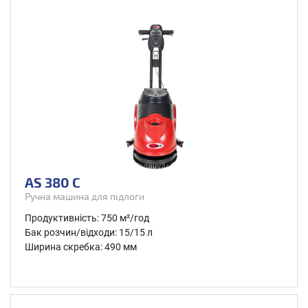
AS 380 C
Ручна машина для підлоги
Продуктивність: 750 м²/год
Бак розчин/відходи: 15/15 л
Ширина скребка: 490 мм