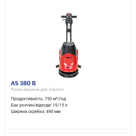
AS 380 B
Ручна машина для підлоги
Продуктивність: 750 м²/год
Бак розчин/відходи: 15/15 л
Ширина скребка: 490 мм