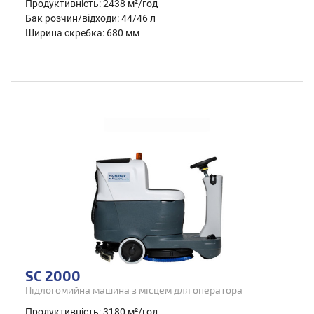
Продуктивність: 2438 м²/год
Бак розчин/відходи: 44/46 л
Ширина скребка: 680 мм
SC 2000
Підлогомийна машина з місцем для оператора
Продуктивність: 3180 м²/год