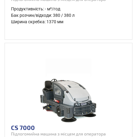
Продуктивність: - м²/год
Бак розчин/відходи: 380 / 380 л
Ширина скребка: 1370 мм
CS 7000
Підлогомийна машина з місцем для оператора