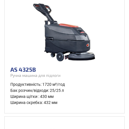
AS 4325B
Ручна машина для підлоги
Продуктивність: 1720 м²/год
Бак розчин/відходи: 25/25 л
Ширина щітки : 430 мм
Ширина скребка: 432 мм