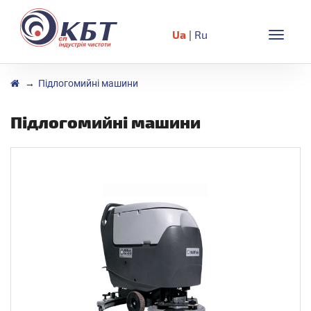
Ua
|
Ru
Toggle
naviga
Підлогомийні машини
Підлогомийні машини