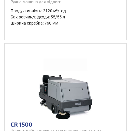
Ручна машина для підлоги
Продуктивність: 2120 м²/год
Бак розчин/відходи: 55/55 л
Ширина скребка: 760 мм
CR 1500
Підлогомийна машина з місцем для оператора