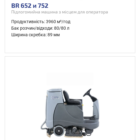
BR 652 и 752
Підлогомийна машина з місцем для оператора
Продуктивність: 3960 м²/год
Бак розчин/відходи: 80/80 л
Ширина скребка: 89 мм