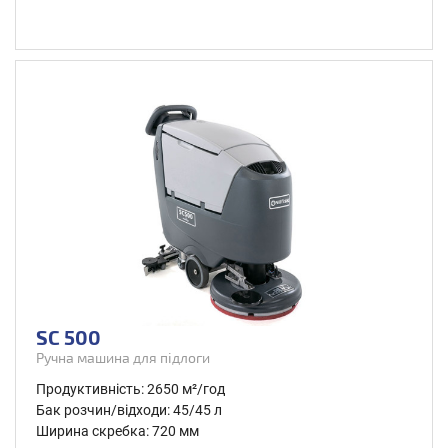
SC 500
Ручна машина для підлоги
Продуктивність: 2650 м²/год
Бак розчин/відходи: 45/45 л
Ширина скребка: 720 мм