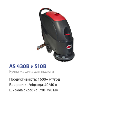
AS 430B и 510B
Ручна машина для підлоги
Продуктивність: 1600+ м²/год
Бак розчин/відходи: 40/40 л
Ширина скребка: 730-790 мм