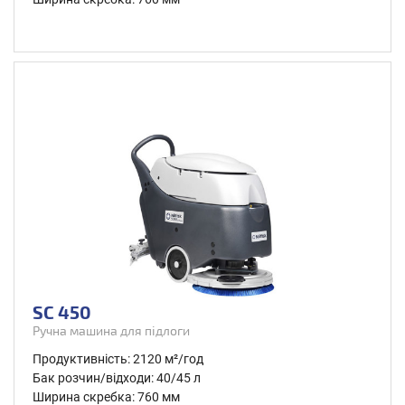
SC 450
Ручна машина для підлоги
Продуктивність: 2120 м²/год
Бак розчин/відходи: 40/45 л
Ширина скребка: 760 мм