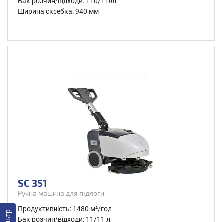
Бак розчин/відходи: 110/110л
Ширина скребка: 940 мм
SC 351
Ручна машина для підлоги
Продуктивність: 1480 м²/год
Фільтр
Бак розчин/відходи: 11/11 л