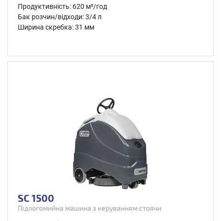
Продуктивність: 620 м²/год
Бак розчин/відходи: 3/4 л
Ширина скребка: 31 мм
SC 1500
Підлогомийна машина з керуванням стоячи