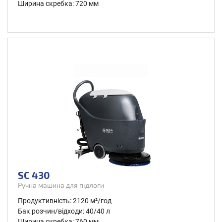
Ширина скребка: 720 мм
SC 430
Ручна машина для підлоги
Продуктивність: 2120 м²/год
Бак розчин/відходи: 40/40 л
Ширина скребка: 760 мм