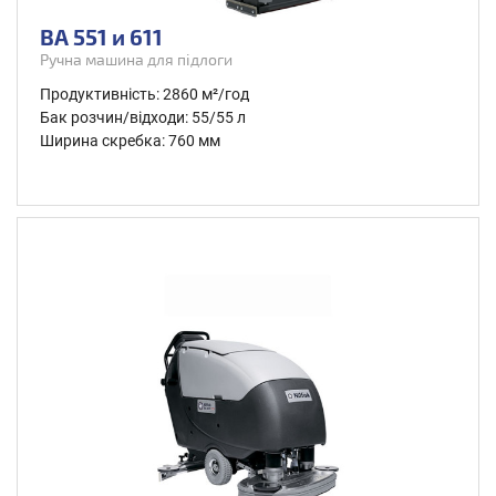
BA 551 и 611
Ручна машина для підлоги
Продуктивність: 2860 м²/год
Бак розчин/відходи: 55/55 л
Ширина скребка: 760 мм