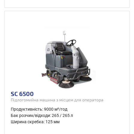
SC 6500
Підлогомийна машина з місцем для оператора
Продуктивність: 9000 м²/год
Бак розчин/відходи: 265 / 265 л
Ширина скребка: 125 мм