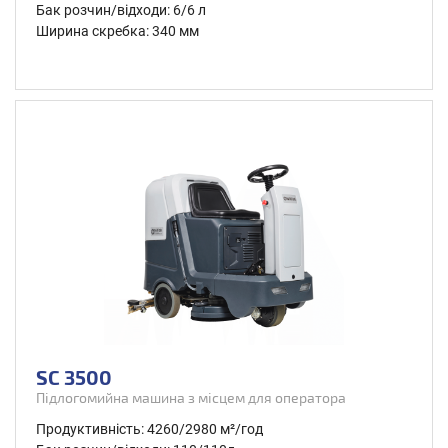
Бак розчин/відходи: 6/6 л
Ширина скребка: 340 мм
SC 3500
Підлогомийна машина з місцем для оператора
Продуктивність: 4260/2980 м²/год