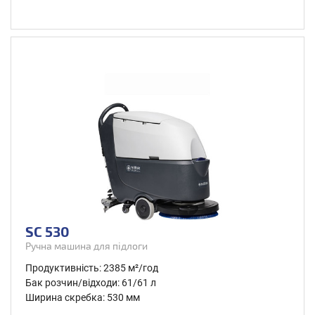
SC 530
Ручна машина для підлоги
Продуктивність: 2385 м²/год
Бак розчин/відходи: 61/61 л
Ширина скребка: 530 мм