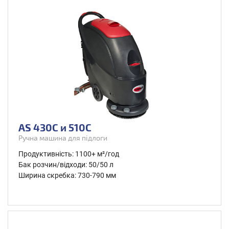
AS 430C и 510C
Ручна машина для підлоги
Продуктивність: 1100+ м²/год
Бак розчин/відходи: 50/50 л
Ширина скребка: 730-790 мм