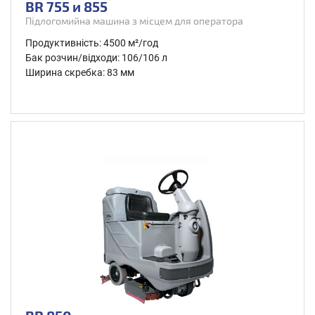
BR 755 и 855
Підлогомийна машина з місцем для оператора
Продуктивність: 4500 м²/год
Бак розчин/відходи: 106/106 л
Ширина скребка: 83 мм